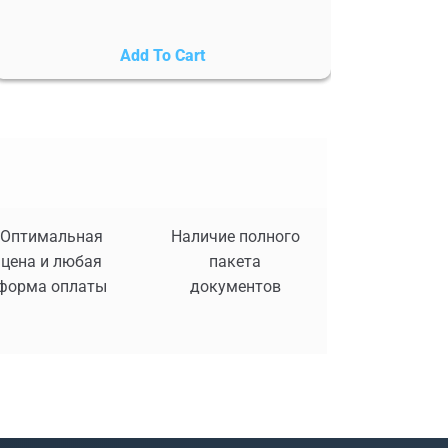
Add To Cart
Оптимальная
Наличие полного
цена и любая
пакета
форма оплаты
документов