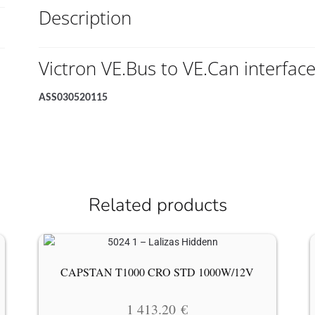
Description
Victron VE.Bus to VE.Can interfac
ASS030520115
Related products
CAPSTAN T1000 CRO STD 1000W/12V
1 413.20
€