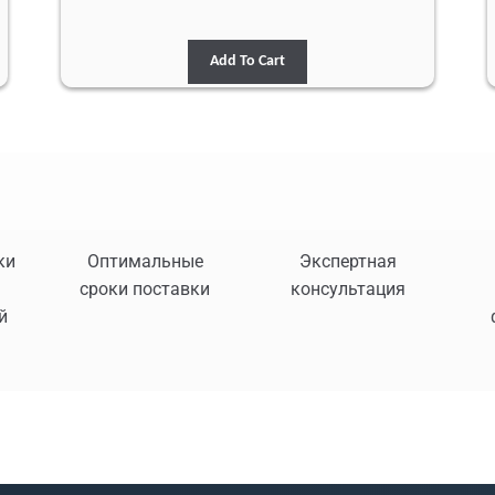
Add To Cart
ки
Оптимальные
Экспертная
сроки поставки
консультация
й